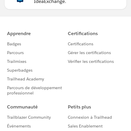
IdeaExchange.