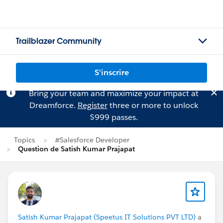
Trailblazer Community
S'inscrire
Bring your team and maximize your impact at
Dreamforce.
Register
three or more to unlock
$999 passes.
Topics
#Salesforce Developer
Question de Satish Kumar Prajapat
Satish Kumar Prajapat (Speetus IT Solutions PVT LTD)
a