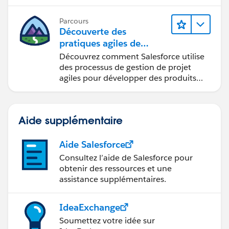
Parcours
Découverte des
pratiques agiles de
Salesforce
Découvrez comment Salesforce utilise
des processus de gestion de projet
agiles pour développer des produits
innovants.
Aide supplémentaire
Aide Salesforce
Consultez l’aide de Salesforce pour
obtenir des ressources et une
assistance supplémentaires.
IdeaExchange
Soumettez votre idée sur