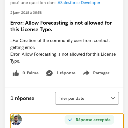
posé une question dans
#Salesforce Developer
2 janv. 2018 à 06:58
Error: Allow Forecasting is not allowed for
this License Type.
⌗For Creation of the community user from contact.
getting error:
Error: Allow Forecasting is not allowed for this License
Type.
0 J’aime
1 réponse
Partager
Show menu
Tri
1 réponse
Trier par date
Réponse acceptée