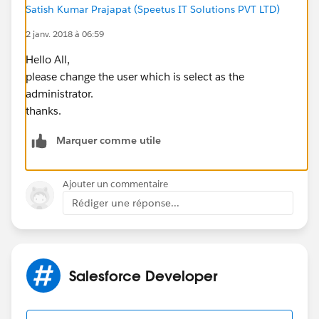
Satish Kumar Prajapat (Speetus IT Solutions PVT LTD)
2 janv. 2018 à 06:59
Hello All,
please change the user which is select as the
administrator.
thanks.
Marquer comme utile
Ajouter un commentaire
Rédiger une réponse...
Salesforce Developer