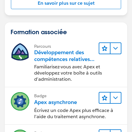
En savoir plus sur ce sujet
Formation associée
Parcours
Développement des
compétences relatives
au code Apex
Familiarisez-vous avec Apex et
développez votre boîte à outils
d’administration.
Badge
Apex asynchrone
Écrivez un code Apex plus efficace à
l'aide du traitement asynchrone.