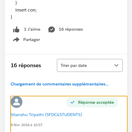
}
insert con;
}
16 réponses
1 J’aime
Partager
Show menu
Tri
16 réponses
Trier par date
Chargement de commentaires supplémentaires...
Réponse acceptée
Sitanshu Tripathi (SFDC4STUDENTS)
9 févr. 2018 à 10:57