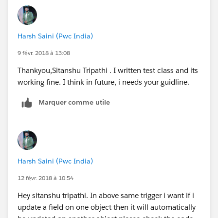
Harsh Saini (Pwc India)
9 févr. 2018 à 13:08
Thankyou,Sitanshu Tripathi . I written test class and its
working fine. I think in future, i needs your guidline.
Marquer comme utile
Harsh Saini (Pwc India)
12 févr. 2018 à 10:54
Hey sitanshu tripathi. In above same trigger i want if i
update a field on one object then it will automatically