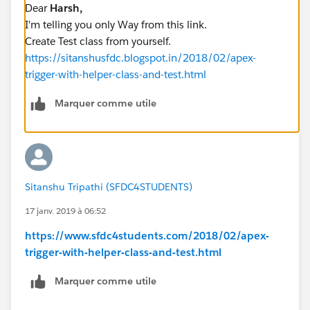
Dear
Harsh,
I'm telling you only Way from this link.
Create Test class from yourself.
https://sitanshusfdc.blogspot.in/2018/02/apex-
trigger-with-helper-class-and-test.html
Marquer comme utile
Sitanshu Tripathi (SFDC4STUDENTS)
17 janv. 2019 à 06:52
https://www.sfdc4students.com/2018/02/apex-
trigger-with-helper-class-and-test.html
Marquer comme utile