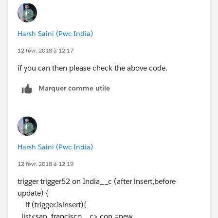
if (trigger.isupdate){
for(India__c h : trigger.new){
san_francisco__c s = new san_francisco__c();
Harsh Saini (Pwc India)
s.Name
=
h.Name
;
12 févr. 2018 à 12:17
s.Company__c=h.Company__c;
s.Mobile__c=h.Mobile__c;
if you can then please check the above code.
s.Email__c=h.Email__c;
update s;
Marquer comme utile
}
}}
Harsh Saini (Pwc India)
12 févr. 2018 à 12:19
trigger trigger52 on India__c (after insert,before
update) {
if (trigger.isinsert){
list<san_francisco__c> con =new