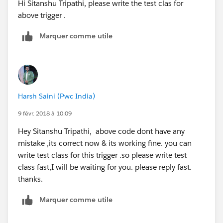
Hi Sitanshu Tripathi, please write the test clas for
above trigger .
Marquer comme utile
Harsh Saini (Pwc India)
9 févr. 2018 à 10:09
Hey Sitanshu Tripathi, above code dont have any
mistake ,its correct now & its working fine. you can
write test class for this trigger .so please write test
class fast,I will be waiting for you. please reply fast.
thanks.
Marquer comme utile