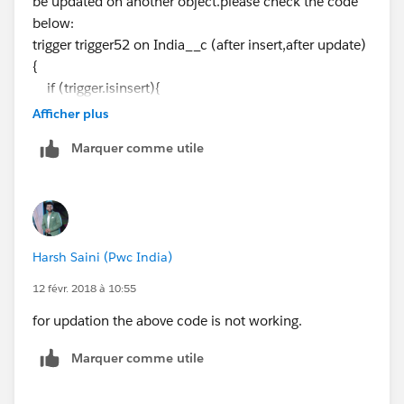
be updated on another object.please check the code
below:
trigger trigger52 on India__c (after insert,after update)
{
if (trigger.isinsert){
list<san_francisco__c> con =new
Afficher plus
list<san_francisco__c>();
Marquer comme utile
for(India__c h : trigger.new){
san_francisco__c s = new san_francisco__c();
s.Name
=
h.Name
;
s.Company__c=h.Company__c;
s.Mobile__c=h.Mobile__c;
Harsh Saini (Pwc India)
s.Email__c=h.Email__c;
con.add(s);
12 févr. 2018 à 10:55
for updation the above code is not working.
}
Marquer comme utile
insert con;
}