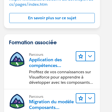
cs/pages/index.htm
En savoir plus sur ce sujet
Formation associée
Parcours
Application des
compétences
Visualforce aux
Profitez de vos connaissances sur
composants
Visualforce pour apprendre à
Lightning
développer avec les composants
Lightning.
Parcours
Migration du modèle
Composants