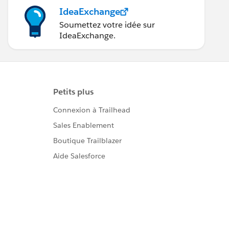
IdeaExchange
Soumettez votre idée sur
IdeaExchange.