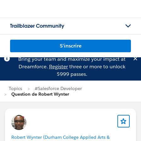
Trailblazer Community
S'inscrire
Bring your team and maximize your impact at
Dreamforce.
Register
three or more to unlock
$999 passes.
Topics
#Salesforce Developer
Question de Robert Wynter
Robert Wynter (Durham College Applied Arts &