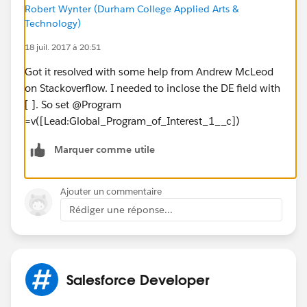
Robert Wynter (Durham College Applied Arts &
Technology)
18 juil. 2017 à 20:51
Got it resolved with some help from Andrew McLeod
on Stackoverflow. I needed to inclose the DE field with
[ ]. So set @Program
=v([Lead:Global_Program_of_Interest_1__c])
Marquer comme utile
Ajouter un commentaire
Rédiger une réponse...
Salesforce Developer