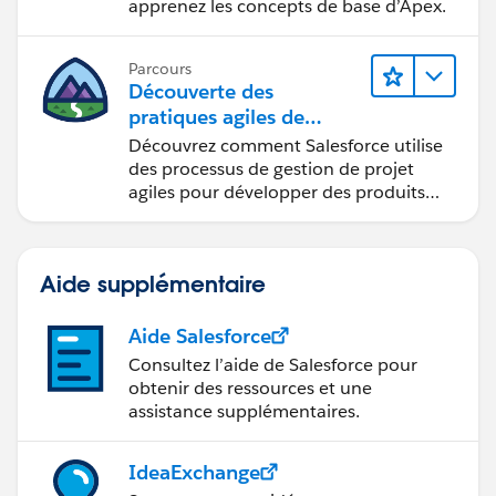
apprenez les concepts de base d’Apex.
Parcours
Découverte des
pratiques agiles de
Salesforce
Découvrez comment Salesforce utilise
des processus de gestion de projet
agiles pour développer des produits
innovants.
Aide supplémentaire
Aide Salesforce
Consultez l’aide de Salesforce pour
obtenir des ressources et une
assistance supplémentaires.
IdeaExchange