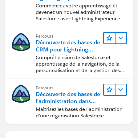
Commencez votre apprentissage et
devenez un nouvel administrateur
Salesforce avec Lightning Experience.
Parcours
Découverte des bases de
CRM pour Lightning
Experience
Compréhension de Salesforce et
apprentissage de la navigation, de la
personnalisation et de la gestion des
fonctions CRM de base.
Parcours
Découverte des bases de
l’administration dans
Lightning Experience
Maîtrisez les bases de l’administration
d’une organisation Salesforce.