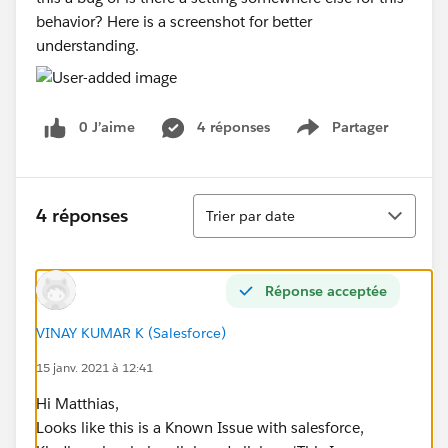
behavior? Here is a screenshot for better
understanding.
0 J’aime
4 réponses
Partager
Show menu
Tri
4 réponses
Trier par date
Réponse acceptée
VINAY KUMAR K (Salesforce)
15 janv. 2021 à 12:41
Hi Matthias,
Looks like this is a Known Issue with salesforce,