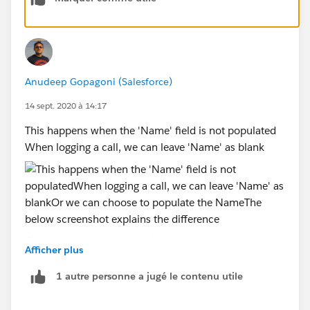
Anudeep Gopagoni (Salesforce)
14 sept. 2020 à 14:17
This happens when the 'Name' field is not populated
When logging a call, we can leave 'Name' as blank
Or we can choose to populate the Name
Afficher plus
1 autre personne a jugé le contenu utile
The below screenshot explains the difference