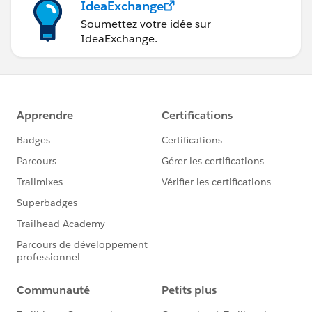
IdeaExchange
Soumettez votre idée sur
IdeaExchange.