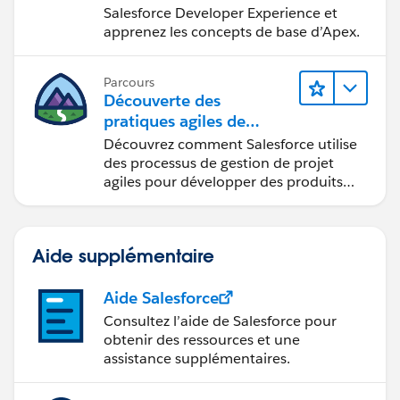
Salesforce
Salesforce Developer Experience et
apprenez les concepts de base d’Apex.
Parcours
Découverte des
pratiques agiles de
Salesforce
Découvrez comment Salesforce utilise
des processus de gestion de projet
agiles pour développer des produits
innovants.
Aide supplémentaire
Aide Salesforce
Consultez l’aide de Salesforce pour
obtenir des ressources et une
assistance supplémentaires.