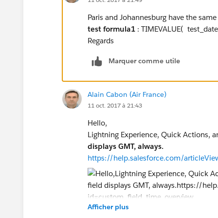
Paris and Johannesburg have the sam
test formula1
: TIMEVALUE( test_date
Regards
Marquer comme utile
Alain Cabon (Air France)
11 oct. 2017 à 21:43
Hello,
Lightning Experience, Quick Actions, a
displays GMT, always.
https://help.salesforce.com/articleV
Afficher plus