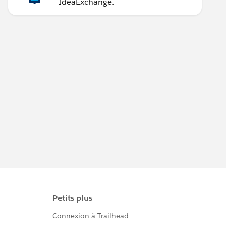
IdeaExchange.