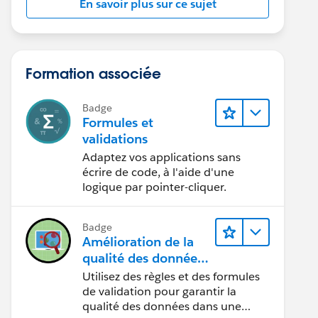
En savoir plus sur ce sujet
Formation associée
Badge
Formules et
validations
Adaptez vos applications sans
écrire de code, à l'aide d'une
logique par pointer-cliquer.
Badge
Amélioration de la
qualité des données
pour une application
Utilisez des règles et des formules
de recrutement
de validation pour garantir la
qualité des données dans une