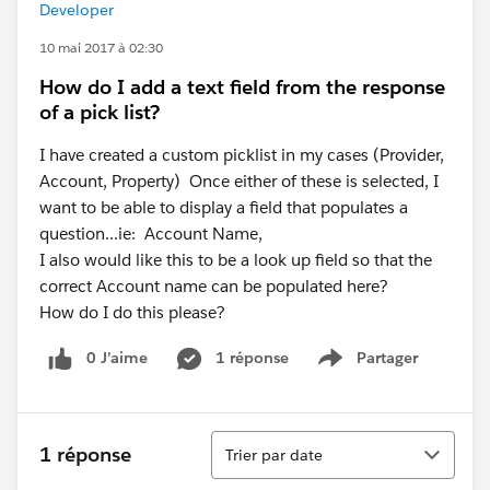
Developer
10 mai 2017 à 02:30
How do I add a text field from the response
of a pick list?
I have created a custom picklist in my cases (Provider,
Account, Property) Once either of these is selected, I
want to be able to display a field that populates a
question...ie: Account Name,
I also would like this to be a look up field so that the
correct Account name can be populated here?
How do I do this please?
0 J’aime
1 réponse
Partager
Show menu
Tri
1 réponse
Trier par date