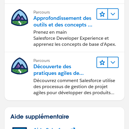
Parcours
Approfondissement des
outils et des concepts de
développement
Prenez en main
Salesforce
Salesforce Developer Experience et
apprenez les concepts de base d’Apex.
Parcours
Découverte des
pratiques agiles de
Salesforce
Découvrez comment Salesforce utilise
des processus de gestion de projet
agiles pour développer des produits
innovants.
Aide supplémentaire