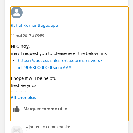
Rahul Kumar Bugadapu
11 mai 2017 à 09:59
Hi Cindy,
may I request you to please refer the below link
https://success.salesforce.com/answers?
id=90630000000goarAAA
I hope it will be helpful.
Best Regards
Rahul Kumar
Afficher plus
Marquer comme utile
Ajouter un commentaire