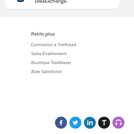
IdeaExchange.