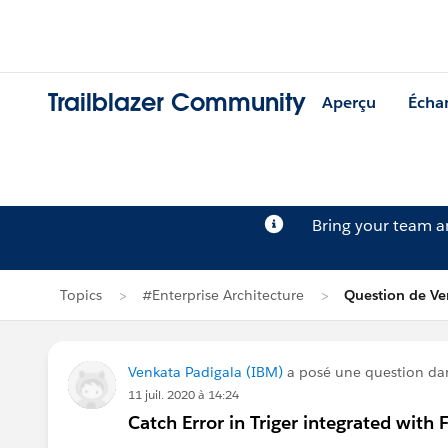
Trailblazer Community
Aperçu
Écha
Bring your team 
Topics
#Enterprise Architecture
Question de Ve
Venkata Padigala (IBM)
a posé une question d
11 juil. 2020 à 14:24
Catch Error in Triger integrated with 