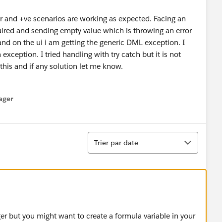
r and +ve scenarios are working as expected. Facing an
quired and sending empty value which is throwing an error
and on the ui i am getting the generic DML exception. I
exception. I tried handling with try catch but it is not
his and if any solution let me know.
ager
enu
Tri
Trier par date
gger but you might want to create a formula variable in your