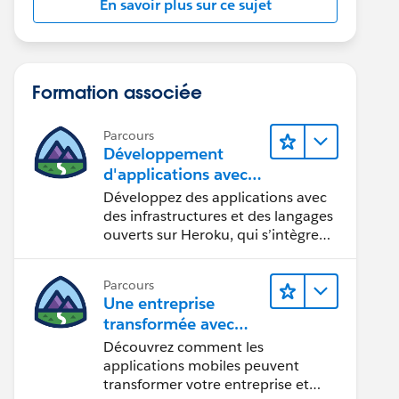
En savoir plus sur ce sujet
Formation associée
Parcours
Développement
d'applications avec
Heroku Enterprise
Développez des applications avec
des infrastructures et des langages
ouverts sur Heroku, qui s’intègrent
de façon transparente à Salesforce.
Parcours
Une entreprise
transformée avec
Mobile
Découvrez comment les
applications mobiles peuvent
transformer votre entreprise et