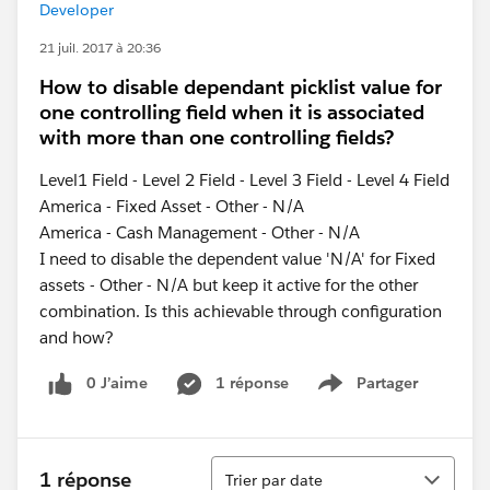
Developer
21 juil. 2017 à 20:36
How to disable dependant picklist value for
one controlling field when it is associated
with more than one controlling fields?
Level1 Field - Level 2 Field - Level 3 Field - Level 4 Field
America - Fixed Asset - Other - N/A
America - Cash Management - Other - N/A
I need to disable the dependent value 'N/A' for Fixed
assets - Other - N/A but keep it active for the other
combination. Is this achievable through configuration
and how?
0 J’aime
1 réponse
Partager
Show menu
Tri
1 réponse
Trier par date