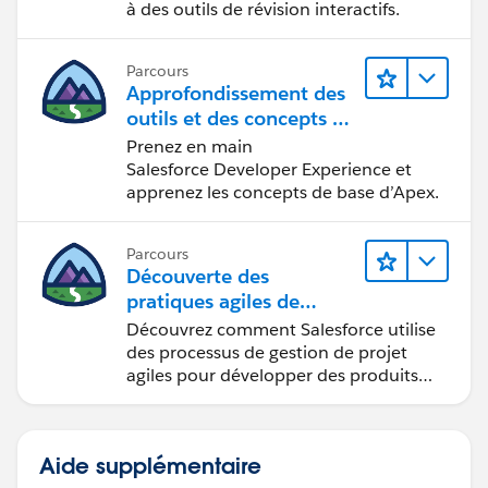
à des outils de révision interactifs.
Parcours
Approfondissement des
outils et des concepts de
développement
Prenez en main
Salesforce
Salesforce Developer Experience et
apprenez les concepts de base d’Apex.
Parcours
Découverte des
pratiques agiles de
Salesforce
Découvrez comment Salesforce utilise
des processus de gestion de projet
agiles pour développer des produits
innovants.
Aide supplémentaire