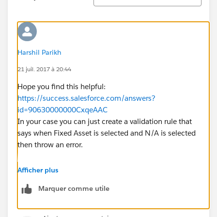
Harshil Parikh
21 juil. 2017 à 20:44
Hope you find this helpful:
https://success.salesforce.com/answers?
id=90630000000CxqeAAC
In your case you can just create a validation rule that
says when Fixed Asset is selected and N/A is selected
then throw an error.
Afficher plus
Marquer comme utile