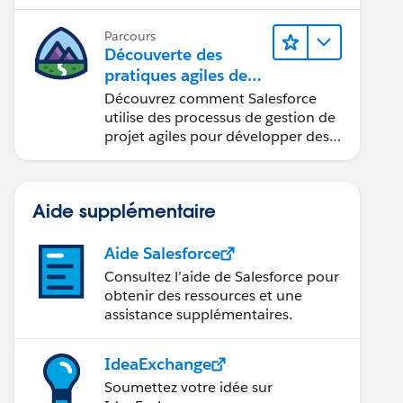
d’Apex.
Parcours
Découverte des
pratiques agiles de
Salesforce
Découvrez comment Salesforce
utilise des processus de gestion de
projet agiles pour développer des
produits innovants.
Aide supplémentaire
Aide Salesforce
Consultez l’aide de Salesforce pour
obtenir des ressources et une
assistance supplémentaires.
IdeaExchange
Soumettez votre idée sur