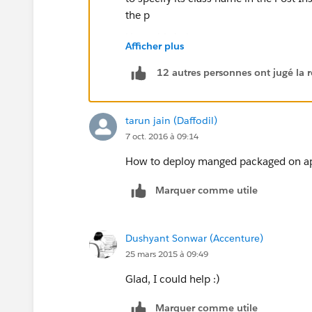
Hope this helps.
Afficher plus
12 autres personnes ont jugé la r
tarun jain (Daffodil)
7 oct. 2016 à 09:14
How to deploy manged packaged on app
Marquer comme utile
Dushyant Sonwar (Accenture)
25 mars 2015 à 09:49
Glad, I could help :)
Marquer comme utile