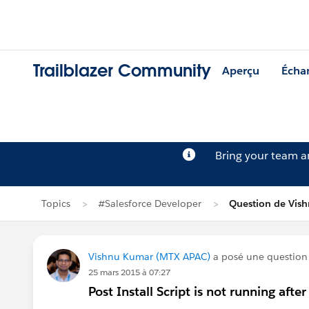
Trailblazer Community
Aperçu
Écha
Bring your team 
Topics
#Salesforce Developer
Question de Vis
Vishnu Kumar (MTX APAC)
a posé une questio
25 mars 2015 à 07:27
Post Install Script is not running after