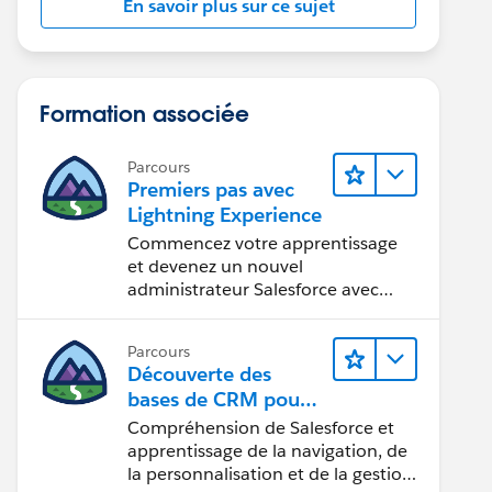
En savoir plus sur ce sujet
Formation associée
Parcours
Premiers pas avec
Lightning Experience
Commencez votre apprentissage
et devenez un nouvel
administrateur Salesforce avec
Lightning Experience.
).value}).then(result => {
Parcours
Découverte des
bases de CRM pour
Lightning Experience
Compréhension de Salesforce et
apprentissage de la navigation, de
la personnalisation et de la gestion