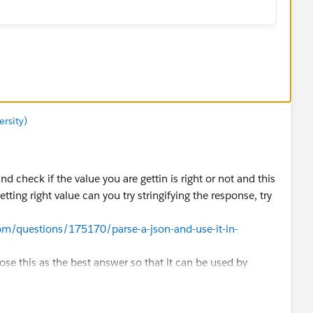
rsity)
nd check if the value you are gettin is right or not and this
etting right value can you try stringifying the response, try
com/questions/175170/parse-a-json-and-use-it-in-
ose this as the best answer so that it can be used by