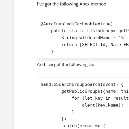
I've got the following Apex method
@AuraEnabled(Cacheable=true)
    public static List<Group> getP
        String wildcardName = '%' 
        return [SELECT Id, Name FR
    }
And I've got the following JS:
handleSearchGroupSearch(event) {
        getPublicGroups({name: thi
            for (let key in result
                alert(key.Name);
            }
        })
        .catch(error => {