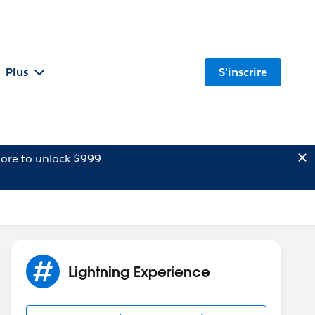
Plus
S'inscrire
ore to unlock $999
Lightning Experience