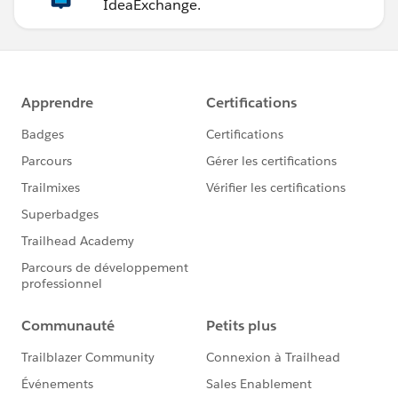
IdeaExchange.