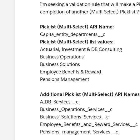
I'm seeking a validation rule that will make a Pi
completion of another (Multi-Select) Picklist ?
Picklist (Multi-Select) API Name:
Capita_entity_departments__c
Picklist (Multi-Select) list values:
Actuarial, Investment & DB Consulting
Business Operations
Business Solutions
Employee Benefits & Reward
Pensions Management
Additional Picklist (Multi-Select) API Names
AIDB_Services__c
Business_Operations_Services__c
Business_Solutions_Services__c
Employee_Benefits_and_Reward_Services__c
Pensions_management_Services__c