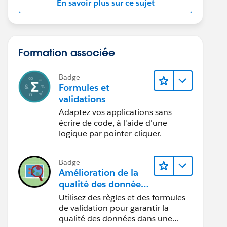
En savoir plus sur ce sujet
Formation associée
Badge
Formules et
validations
Adaptez vos applications sans
écrire de code, à l'aide d'une
logique par pointer-cliquer.
Badge
Amélioration de la
qualité des données
pour une application
Utilisez des règles et des formules
de recrutement
de validation pour garantir la
qualité des données dans une