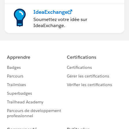
IdeaExchange
Soumettez votre idée sur
IdeaExchange.