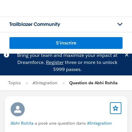
Trailblazer Community
S'inscrire
Bring your team and maximize your impact at
Dreamforce.
Register
three or more to unlock
$999 passes.
Topics
#Integration
Question de Abhi Rohila
Abhi Rohila
a posé une question dans
#Integration