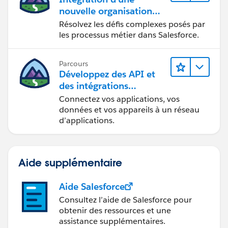
nouvelle organisation
commerciale
Résolvez les défis complexes posés par
les processus métier dans Salesforce.
Parcours
Développez des API et
des intégrations
formidables avec
Connectez vos applications, vos
MuleSoft
données et vos appareils à un réseau
d’applications.
Aide supplémentaire
Aide Salesforce
Consultez l’aide de Salesforce pour
obtenir des ressources et une
assistance supplémentaires.