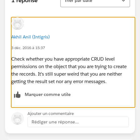
1 réponse
Trier par date
Akhil Anil (Intigris)
3 déc. 2016 à 15:37
Check whether you have appropriate CRUD level
permissions on the object that you are trying to create
the records. It's still super weird that you are neither
getting the result set nor any error messages.
Marquer comme utile
Ajouter un commentaire
Rédiger une réponse...