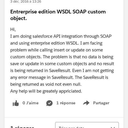
3 déc. 2016 à 13:26
Entrerprise edition WSDL SOAP custom
object.
Hi,
I am doing salesforce API integration through SOAP
and using enterprise edition WSDL. I am facing
problem while calling insert or update on some
custom objects. The problem is that no data is being
save or update in some custom objects and no result
is being returned in SaveResult. Even I am not getting
any error message in SaveResult. The SaveResult is
being returned as void not even null.
Any help will be greately appriciated.
0 J’aime
1 réponse
Partager
Show menu
Tri