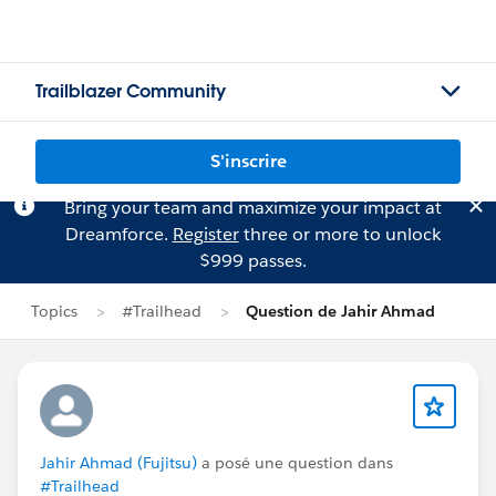
Trailblazer Community
S'inscrire
Bring your team and maximize your impact at
Dreamforce.
Register
three or more to unlock
$999 passes.
Topics
#Trailhead
Question de Jahir Ahmad
Jahir Ahmad (Fujitsu)
a posé une question dans
#Trailhead