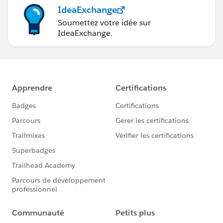
IdeaExchange
Soumettez votre idée sur
IdeaExchange.