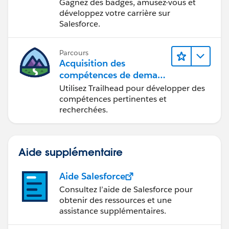
Gagnez des badges, amusez-vous et
développez votre carrière sur
Salesforce.
Parcours
Acquisition des
compétences de demain
avec Trailhead
Utilisez Trailhead pour développer des
compétences pertinentes et
recherchées.
Aide supplémentaire
Aide Salesforce
Consultez l’aide de Salesforce pour
obtenir des ressources et une
assistance supplémentaires.