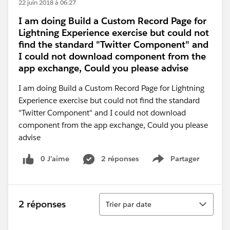
22 juin 2018 à 06:27
I am doing Build a Custom Record Page for
Lightning Experience exercise but could not
find the standard "Twitter Component" and
I could not download component from the
app exchange, Could you please advise
I am doing Build a Custom Record Page for Lightning
Experience exercise but could not find the standard
"Twitter Component" and I could not download
component from the app exchange, Could you please
advise
0 J’aime
2 réponses
Partager
Show menu
Tri
2 réponses
Trier par date