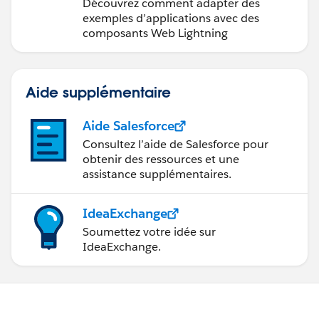
Trailhead
Découvrez comment adapter des
exemples d’applications avec des
composants Web Lightning
Aide supplémentaire
Aide Salesforce
Consultez l’aide de Salesforce pour
obtenir des ressources et une
assistance supplémentaires.
IdeaExchange
Soumettez votre idée sur
IdeaExchange.