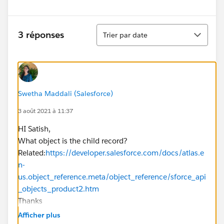
Tri
3 réponses
Trier par date
Swetha Maddali (Salesforce)
3 août 2021 à 11:37
HI Satish,
What object is the child record?
Related:
https://developer.salesforce.com/docs/atlas.e
n-
us.object_reference.meta/object_reference/sforce_api
_objects_product2.htm
Thanks
Afficher plus