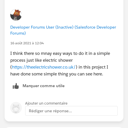
Thank you!
Regards,
Suraj Tripathi
Developer Forums User (Inactive) (Salesforce Developer
Forums)
16 août 2021 à 12:04
I think there so mnay easy ways to do it in a simple
process just like electric shower
(
https://theelectricshower.co.uk/
) in this project I
have done some simple thing you can see here.
Marquer comme utile
Ajouter un commentaire
Rédiger une réponse...