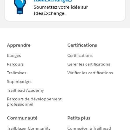
Soumettez votre idée sur
IdeaExchange.