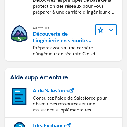
Découvrez les principes de base de la
protection des réseaux pour vous
préparer à une carrière d’ingénieur en
sécurité réseau.
Parcours
Découverte de
l’ingénierie en sécurité
Cloud
Préparez-vous à une carrière
d’ingénieur en sécurité Cloud.
Aide supplémentaire
Aide Salesforce
Consultez l’aide de Salesforce pour
obtenir des ressources et une
assistance supplémentaires.
IdeaExchange