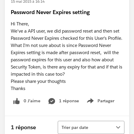
15 mai 2015 à 16:14
​Password Never Expires setting
Hi There,
We've a API user, we did password reset and then set
Password Never Expires checked for this User's Profile.
What I'm not sure about is since Password Never
Expires setting is made after password reset, will the
password expires for this user and also how about
Security Token, is there any expiry for that and if that is
impacted in this case too?
Please share your thoughts
Thanks
0 J’aime
1 réponse
Partager
Show menu
Tri
1 réponse
Trier par date