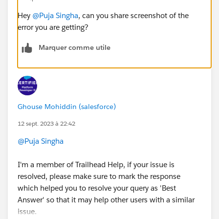
Hey
@Puja Singha
, can you share screenshot of the
error you are getting?
Marquer comme utile
Ghouse Mohiddin (salesforce)
12 sept. 2023 à 22:42
@Puja Singha
I'm a member of Trailhead Help, if your issue is
resolved, please make sure to mark the response
which helped you to resolve your query as 'Best
Answer' so that it may help other users with a similar
issue.