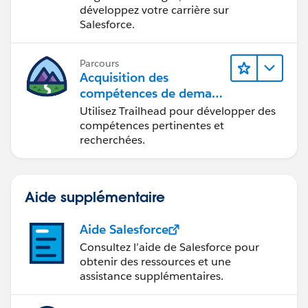
développez votre carrière sur
Salesforce.
Parcours
Acquisition des
compétences de demain
avec Trailhead
Utilisez Trailhead pour développer des
compétences pertinentes et
recherchées.
Aide supplémentaire
Aide Salesforce
Consultez l’aide de Salesforce pour
obtenir des ressources et une
assistance supplémentaires.