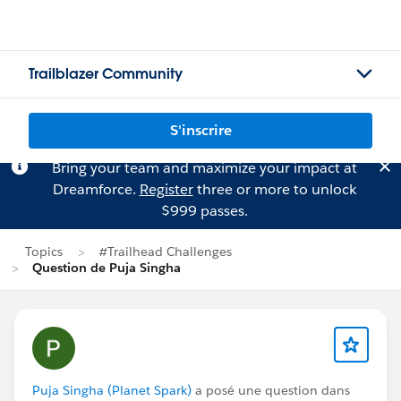
Trailblazer Community
S'inscrire
Bring your team and maximize your impact at
Dreamforce.
Register
three or more to unlock
$999 passes.
Topics
#Trailhead Challenges
Question de Puja Singha
Puja Singha (Planet Spark)
a posé une question dans