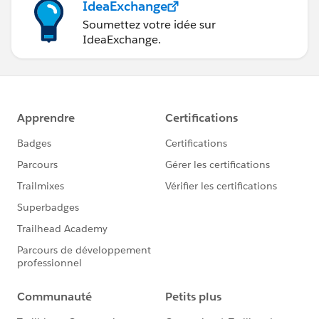
IdeaExchange
Soumettez votre idée sur
IdeaExchange.