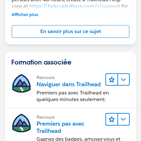
case at
https://help.salesforce.com/s/support
for
further assistance.
Afficher plus
En savoir plus sur ce sujet
Formation associée
Parcours
Naviguer dans Trailhead
Premiers pas avec Trailhead en
quelques minutes seulement.
Parcours
Premiers pas avec
Trailhead
Gagnez des badges, amusez-vous et