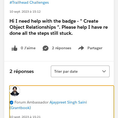
#Trailhead Challenges
10 sept. 2023 à 15:12
Hi I need help with the badge - " Create
Object Relationships ". Please help I have re
done all the steps still stuck.
0 J’aime
2 réponses
Partager
Show menu
Tri
2 réponses
Trier par date
Forum Ambassador
Ajaypreet Singh Saini
(Grantbook)
10 sept. 2023 à 15:21