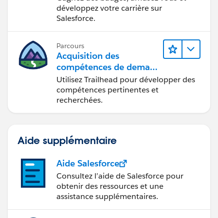
développez votre carrière sur
Salesforce.
Parcours
Acquisition des
compétences de demain
avec Trailhead
Utilisez Trailhead pour développer des
compétences pertinentes et
recherchées.
Aide supplémentaire
Aide Salesforce
Consultez l’aide de Salesforce pour
obtenir des ressources et une
assistance supplémentaires.