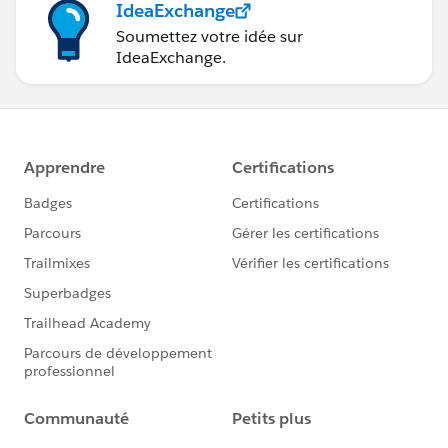
IdeaExchange
Soumettez votre idée sur
IdeaExchange.