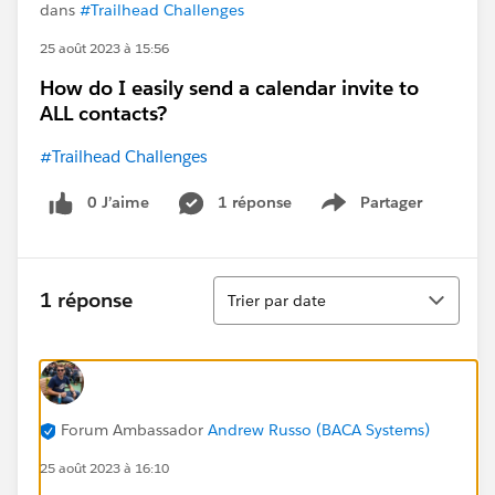
dans
#Trailhead Challenges
25 août 2023 à 15:56
How do I easily send a calendar invite to
ALL contacts?
#Trailhead Challenges
0 J’aime
1 réponse
Partager
Show menu
Tri
1 réponse
Trier par date
Forum Ambassador
Andrew Russo (BACA Systems)
25 août 2023 à 16:10