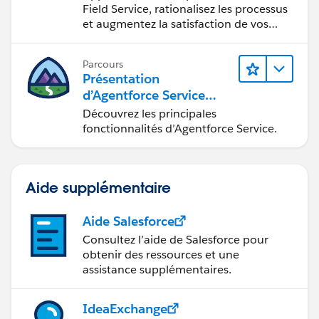
déplacement
Field Service, rationalisez les processus
et augmentez la satisfaction de vos
clients.
Parcours
Présentation
d’Agentforce Service
pour les administrateurs
Découvrez les principales
Salesforce
fonctionnalités d’Agentforce Service.
Aide supplémentaire
Aide Salesforce
Consultez l’aide de Salesforce pour
obtenir des ressources et une
assistance supplémentaires.
IdeaExchange