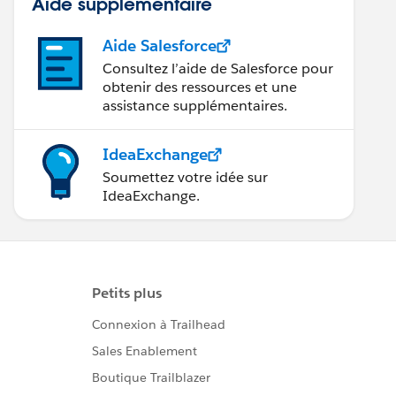
Aide supplémentaire
Aide Salesforce
Consultez l’aide de Salesforce pour
obtenir des ressources et une
assistance supplémentaires.
IdeaExchange
Soumettez votre idée sur
IdeaExchange.