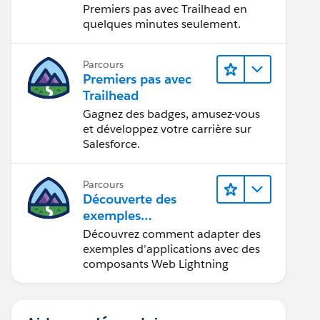
Premiers pas avec Trailhead en
quelques minutes seulement.
Parcours
Premiers pas avec
Trailhead
Gagnez des badges, amusez-vous
et développez votre carrière sur
Salesforce.
Parcours
Découverte des
exemples
d’applications
Découvrez comment adapter des
Trailhead
exemples d’applications avec des
composants Web Lightning