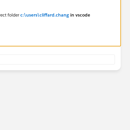
ect folder
c:\users\cliffard.chang
in vscode