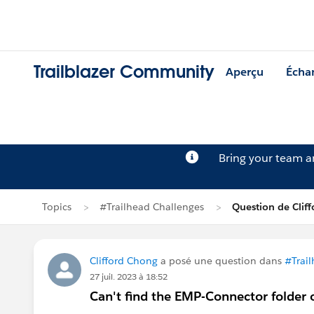
Trailblazer Community
Aperçu
Écha
Bring your team 
Topics
#Trailhead Challenges
Question de Clif
Clifford Chong
a posé une question dans
#Trai
27 juil. 2023 à 18:52
Can't find the EMP-Connector folder 