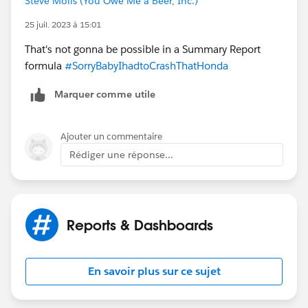
Steve Molis (You Owe Me a Beer, Inc.)
25 juil. 2023 à 15:01
That's not gonna be possible in a Summary Report
formula
#SorryBabyIhadtoCrashThatHonda
Marquer comme utile
Ajouter un commentaire
Rédiger une réponse...
Reports & Dashboards
En savoir plus sur ce sujet