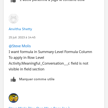
Anvitha Shetty
25 juil. 2023 à 14:45
@Steve Molis
I want formula in Summary-Level Formula Column
To apply in Row Level
Activity.Meaningful_Conversation__c field is not
visible in field section
Marquer comme utile