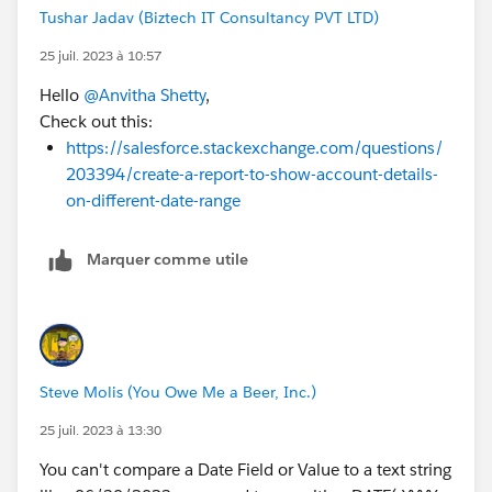
Tushar Jadav (Biztech IT Consultancy PVT LTD)
25 juil. 2023 à 10:57
Hello
@Anvitha Shetty
,
Check out this:
https://salesforce.stackexchange.com/questions/
203394/create-a-report-to-show-account-details-
on-different-date-range
Marquer comme utile
Steve Molis (You Owe Me a Beer, Inc.)
25 juil. 2023 à 13:30
You can't compare a Date Field or Value to a text string