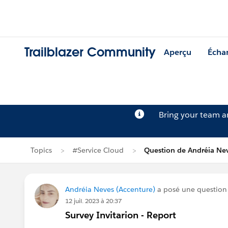
Trailblazer Community
Aperçu
Écha
Bring your team 
Topics
#Service Cloud
Question de Andréia Ne
Andréia Neves (Accenture)
a posé une questio
12 juil. 2023 à 20:37
Survey Invitarion - Report