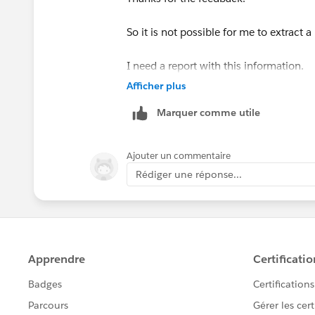
So it is not possible for me to extract 
I need a report with this information.
Afficher plus
Thanks
Marquer comme utile
Ajouter un commentaire
Rédiger une réponse...