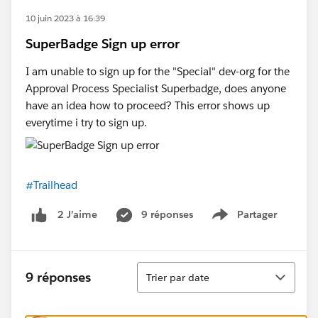
10 juin 2023 à 16:39
SuperBadge Sign up error
I am unable to sign up for the "Special" dev-org for the
Approval Process Specialist Superbadge, does anyone
have an idea how to proceed? This error shows up
everytime i try to sign up.
#Trailhead
9 réponses
Partager
2 J’aime
Show menu
Tri
9 réponses
Trier par date