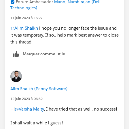
Forum Ambassador
Manoj Nambirajan (Dell
Technologies)
11 juin 2023 à 15:27
@Alim Shaikh
i hope you no longer face the issue and
it was temporary. If so.. help mark best answer to close
this thread
Marquer comme utile
Alim Shaikh (Penny Software)
12 juin 2023 à 06:32
Hi
@Varsha Maity
, I have tried that as well, no success!
I shall wait a while i guess!