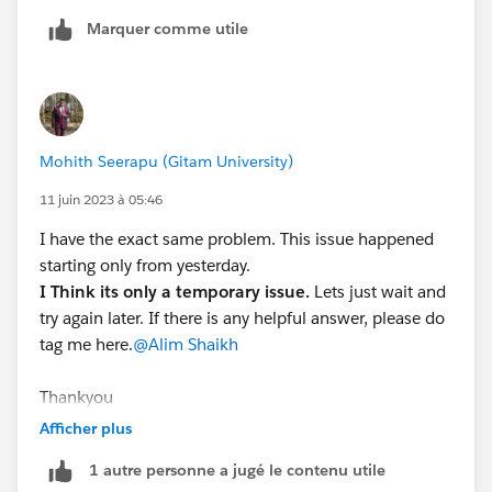
Marquer comme utile
Mohith Seerapu (Gitam University)
11 juin 2023 à 05:46
I have the exact same problem. This issue happened
starting only from yesterday.
I Think its only a temporary issue.
Lets just wait and
try again later. If there is any helpful answer, please do
tag me here.
@Alim Shaikh
Thankyou
Mohith Suhas
Afficher plus
1 autre personne a jugé le contenu utile