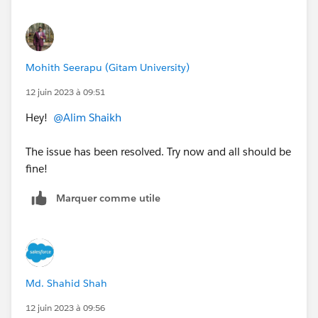
https://trailhead.salesforce.com/trailblazer-
community/feed/0D54S00000Jg68B
Mohith Seerapu (Gitam University)
12 juin 2023 à 09:51
Hey!
@Alim Shaikh
The issue has been resolved. Try now and all should be
fine!
Marquer comme utile
Md. Shahid Shah
12 juin 2023 à 09:56