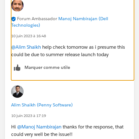
Forum Ambassador
Manoj Nambirajan (Dell
Technologies)
10 juin 2023 à 16:48
@Alim Shaikh
help check tomorrow as i presume this
could be due to summer release launch today
Marquer comme utile
Alim Shaikh (Penny Software)
10 juin 2023 à 17:19
Hi
@Manoj Nambirajan
thanks for the response, that
could very well be the issue!!