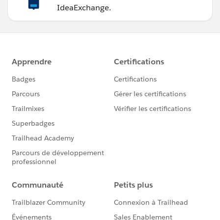
IdeaExchange.