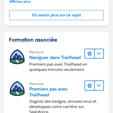
further assistance.
Afficher plus
En savoir plus sur ce sujet
Formation associée
Parcours
Naviguer dans Trailhead
Premiers pas avec Trailhead en
quelques minutes seulement.
Parcours
Premiers pas avec
Trailhead
Gagnez des badges, amusez-vous et
développez votre carrière sur
Salesforce.