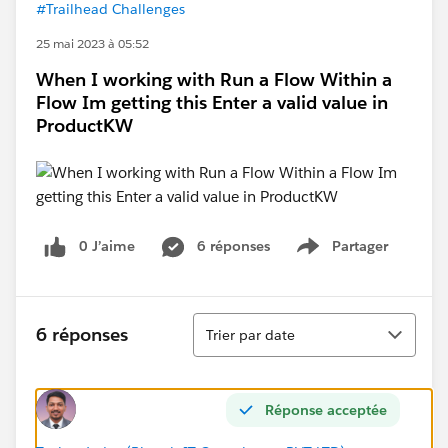
#Trailhead Challenges
25 mai 2023 à 05:52
When I working with Run a Flow Within a
Flow Im getting this Enter a valid value in
ProductKW
0 J’aime
6 réponses
Partager
Show menu
Tri
6 réponses
Trier par date
Réponse acceptée