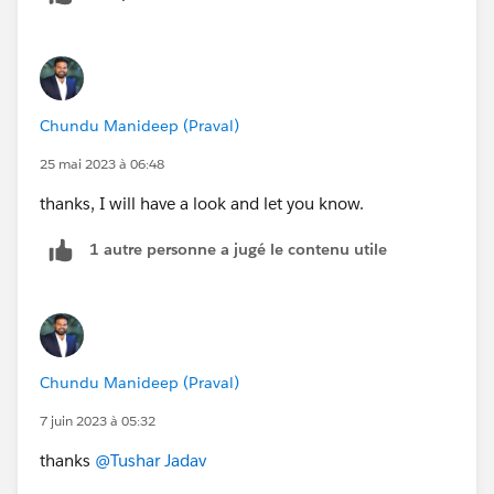
Chundu Manideep (Praval)
25 mai 2023 à 06:48
thanks, I will have a look and let you know.
1 autre personne a jugé le contenu utile
Chundu Manideep (Praval)
7 juin 2023 à 05:32
thanks
@Tushar Jadav