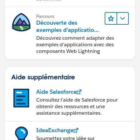
Parcours
Découverte des
exemples d’applications
Trailhead
Découvrez comment adapter des
exemples d’applications avec des
composants Web Lightning
Aide supplémentaire
Aide Salesforce
Consultez l’aide de Salesforce pour
obtenir des ressources et une
assistance supplémentaires.
IdeaExchange
Soumettez votre idée sur