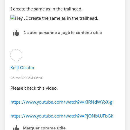
I create the same as in the trailhead.
1 autre personne a jugé le contenu utile
Keiji Otsubo
25 mai 2023 à 06:40
Please check this video.
https://www.youtube.com/watch?v=KiRNdWYoX-g
https://www.youtube.com/watch?v=PjONbUJFbGk
Marquer comme utile