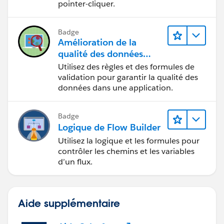
pointer-cliquer.
Badge
Amélioration de la
qualité des données
pour une application de
Utilisez des règles et des formules de
recrutement
validation pour garantir la qualité des
données dans une application.
Badge
Logique de Flow Builder
Utilisez la logique et les formules pour
contrôler les chemins et les variables
d’un flux.
Aide supplémentaire