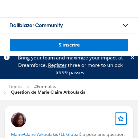
Trailblazer Community
S'inscrire
Bring your team and maximize your impact at
Dreamforce.
Register
three or more to unlock
$999 passes.
Topics
#Formulas
Question de Marie-Claire Arkoulakis
Marie-Claire Arkoulakis (LL Global)
a posé une question