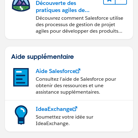
Découverte des
pratiques agiles de
Salesforce
Découvrez comment Salesforce utilise
des processus de gestion de projet
agiles pour développer des produits
innovants.
Aide supplémentaire
Aide Salesforce
Consultez l’aide de Salesforce pour
obtenir des ressources et une
assistance supplémentaires.
IdeaExchange
Soumettez votre idée sur
IdeaExchange.