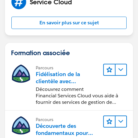
Service Cloud
En savoir plus sur ce sujet
Formation associée
Parcours
Fidélisation de la
clientèle avec
Financial Services Cloud
Découvrez comment
Financial Services Cloud vous aide à
fournir des services de gestion de
patrimoine personnalisés.
Parcours
Découverte des
fondamentaux pour