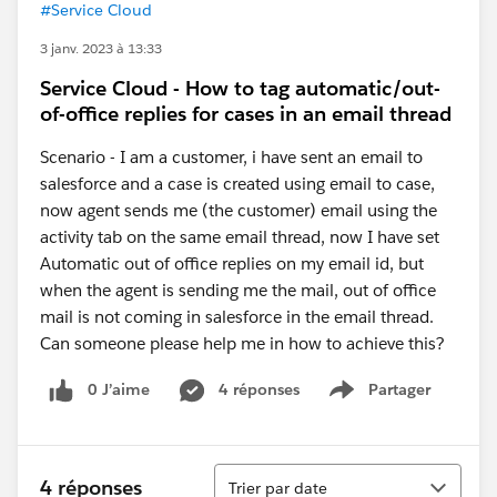
#Service Cloud
3 janv. 2023 à 13:33
Service Cloud - How to tag automatic/out-
of-office replies for cases in an email thread
Scenario - I am a customer, i have sent an email to
salesforce and a case is created using email to case,
now agent sends me (the customer) email using the
activity tab on the same email thread, now I have set
Automatic out of office replies on my email id, but
when the agent is sending me the mail, out of office
mail is not coming in salesforce in the email thread.
Can someone please help me in how to achieve this?
0 J’aime
4 réponses
Partager
Show menu
Tri
4 réponses
Trier par date