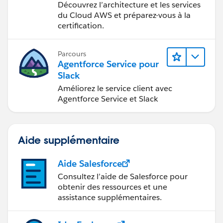
devenir
Découvrez l’architecture et les services
Cloud Practitioner AWS
du Cloud AWS et préparez-vous à la
certification.
Parcours
Agentforce Service pour
Slack
Améliorez le service client avec
Agentforce Service et Slack
Aide supplémentaire
Aide Salesforce
Consultez l’aide de Salesforce pour
obtenir des ressources et une
assistance supplémentaires.