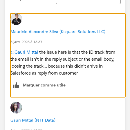
Mauricio Alexandre Silva (Ksquare Solutions LLC)
3 janv. 2023 à 13:37
@Gauri Mittal
the issue here is that the ID track from
the email isn't in the reply subject or the email body,
loosing the track... because this didn't arrive in
Salesforce as reply from customer.
Marquer comme utile
Gauri Mittal (NTT Data)