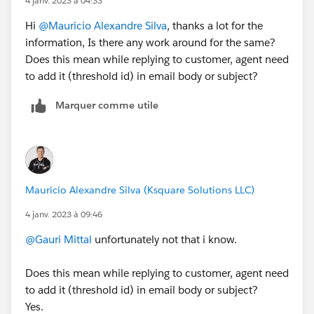
4 janv. 2023 à 04:33
Hi
@Mauricio Alexandre Silva
, thanks a lot for the
information, Is there any work around for the same?
Does this mean while replying to customer, agent need
to add it (threshold id) in email body or subject?
Marquer comme utile
Mauricio Alexandre Silva (Ksquare Solutions LLC)
4 janv. 2023 à 09:46
@Gauri Mittal
unfortunately not that i know.
Does this mean while replying to customer, agent need
to add it (threshold id) in email body or subject?
Yes.