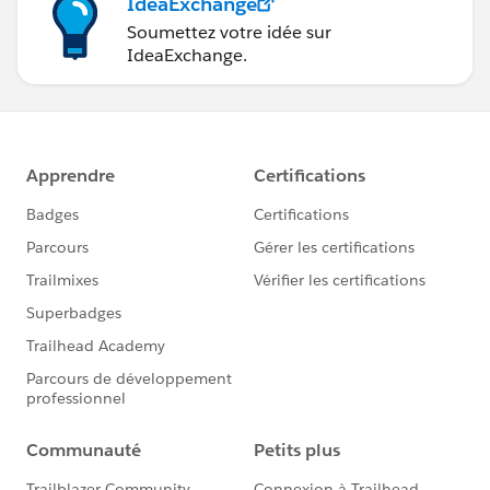
IdeaExchange
Soumettez votre idée sur
IdeaExchange.