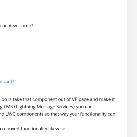
 to achieve same?
nizant)
an do is take that component out of VF page and make it
ng LMS (Lightning Message Services) you can
d LWC components so that way your functionality can
 to convert functionality likewise.