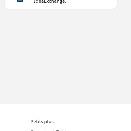
IdeaExchange.