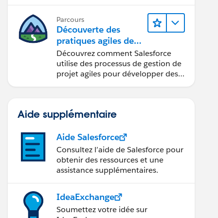
d’Apex.
Parcours
Découverte des
pratiques agiles de
Salesforce
Découvrez comment Salesforce
utilise des processus de gestion de
projet agiles pour développer des
produits innovants.
Aide supplémentaire
Aide Salesforce
Consultez l’aide de Salesforce pour
obtenir des ressources et une
assistance supplémentaires.
IdeaExchange
Soumettez votre idée sur