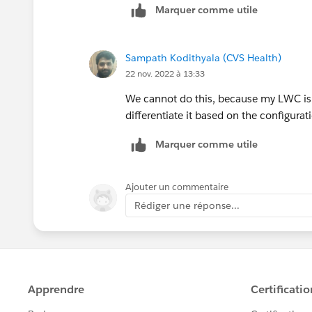
Marquer comme utile
Sampath Kodithyala (CVS Health)
22 nov. 2022 à 13:33
We cannot do this, because my LWC is 
differentiate it based on the configura
Marquer comme utile
Ajouter un commentaire
Rédiger une réponse...