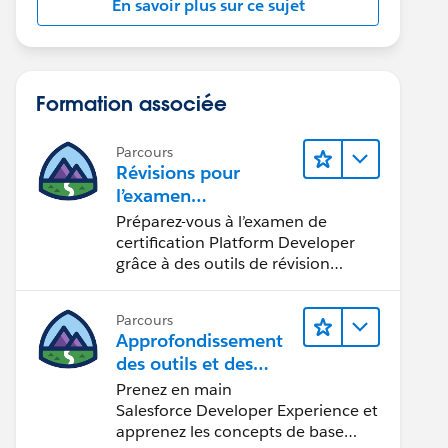
En savoir plus sur ce sujet
Formation associée
Parcours
Révisions pour
l’examen
Platform Developer
Préparez-vous à l’examen de
certification Platform Developer
grâce à des outils de révision
interactifs.
Parcours
Approfondissement
des outils et des
concepts de
Prenez en main
développement
Salesforce Developer Experience et
Salesforce
apprenez les concepts de base