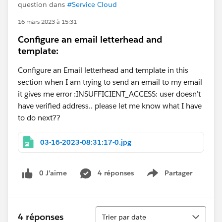
question dans
#Service Cloud
16 mars 2023 à 15:31
Configure an email letterhead and
template:
Configure an Email letterhead and template in this
section when I am trying to send an email to my email
it gives me error :INSUFFICIENT_ACCESS: user doesn’t
have verified address.. please let me know what I have
to do next??
03-16-2023-08:31:17-0.jpg
0 J’aime
4 réponses
Partager
Show menu
Tri
4 réponses
Trier par date