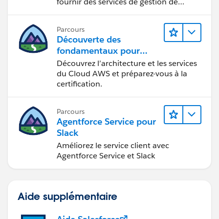
fournir des services de gestion de
patrimoine personnalisés.
Parcours
Découverte des
fondamentaux pour
devenir
Découvrez l’architecture et les services
Cloud Practitioner AWS
du Cloud AWS et préparez-vous à la
certification.
Parcours
Agentforce Service pour
Slack
Améliorez le service client avec
Agentforce Service et Slack
Aide supplémentaire