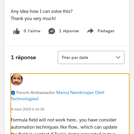
Any idea how I can solve this?
Thank you very much!
0 J’aime
1 réponse
Partager
Show menu
Tri
1 réponse
Trier par date
Forum Ambassador
Manoj Nambirajan (Dell
Technologies)
9 mars 2023 à 14:25
Formula field will not work here.. you have consider
automation techniques like flow.. which can update