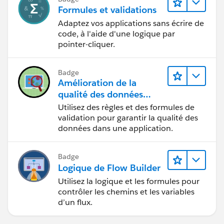
Formules et validations
Adaptez vos applications sans écrire de
code, à l'aide d'une logique par
pointer-cliquer.
Badge
Amélioration de la
qualité des données
pour une application de
Utilisez des règles et des formules de
recrutement
validation pour garantir la qualité des
données dans une application.
Badge
Logique de Flow Builder
Utilisez la logique et les formules pour
contrôler les chemins et les variables
d’un flux.