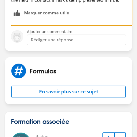
the field in contact if Task's demp presented in true.
Marquer comme utile
Ajouter un commentaire
Rédiger une réponse...
Formulas
En savoir plus sur ce sujet
Formation associée
Badge