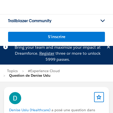
Trailblazer Community
S'inscrire
Bring your team and maximize your impact at
Dreamforce.
Register
three or more to unlock
$999 passes.
Topics
#Experience Cloud
Question de Denise Uslu
Denise Uslu (Healthcare)
a posé une question dans