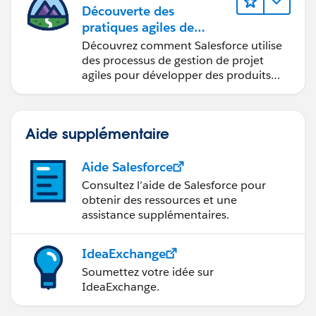
Découverte des
pratiques agiles de
Salesforce
Découvrez comment Salesforce utilise
des processus de gestion de projet
agiles pour développer des produits
innovants.
Aide supplémentaire
Aide Salesforce
Consultez l’aide de Salesforce pour
obtenir des ressources et une
assistance supplémentaires.
IdeaExchange
Soumettez votre idée sur
IdeaExchange.