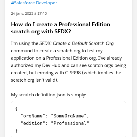
#Salesforce Developer
24 janv. 2023 à 17:40
How do I create a Professional Edition
scratch org with SFDX?
I'm using the
SFDX: Create a Default Scratch Org
command to create a scratch org to test my
application on a Professional Edition org. I've already
authorized my Dev Hub and can see scratch orgs being
created, but erroring with C-9998 (which implies the
scratch org isn't valid).
My scratch definition json is simply:
{
  "orgName": "SomeOrgName",
  "edition": "Professional"
}