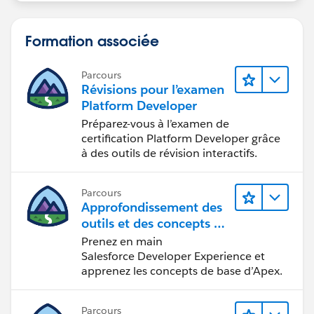
Formation associée
Parcours
Révisions pour l’examen
Platform Developer
Préparez-vous à l’examen de
certification Platform Developer grâce
à des outils de révision interactifs.
Parcours
Approfondissement des
outils et des concepts de
développement
Prenez en main
Salesforce
Salesforce Developer Experience et
apprenez les concepts de base d’Apex.
Parcours