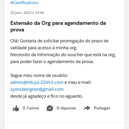
#Certifications
23 janv. 2023 à 19:06
Extensão da Org para agendamento da
prova
Olá! Gostaria de solicitar prorrogação do prazo de
validade para acesso à minha org.
Necessito da informação do voucher que está na org,
para poder fazer o agendamento da prova.
Segue meu nome de usuário:
admin@tvb.jul.22443.com
e meu e-mail:
zyonxdesigner@gmail.com
desde já agradeço e fico no aguardo.
0 J’aime
0 réponse
Partager
Show menu