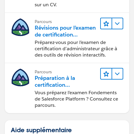
sur un CV.
Parcours
Révisions pour l’examen
de certification
d’administrateur
Préparez-vous pour l’examen de
certification d’administrateur grâce à
des outils de révision interactifs.
Parcours
Préparation à la
certification
Fondements de
Vous préparez l’examen Fondements
Salesforce Platform
de Salesforce Platform ? Consultez ce
parcours.
Aide supplémentaire