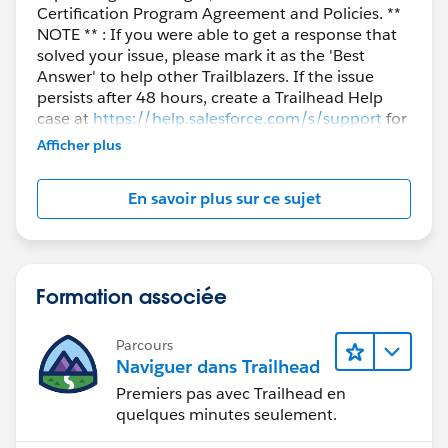
Certification Program Agreement and Policies. **
NOTE ** : If you were able to get a response that
solved your issue, please mark it as the 'Best
Answer' to help other Trailblazers. If the issue
persists after 48 hours, create a Trailhead Help
case at
https://help.salesforce.com/s/support
for
further assistance.
Afficher plus
En savoir plus sur ce sujet
Formation associée
Parcours
Naviguer dans Trailhead
Premiers pas avec Trailhead en
quelques minutes seulement.