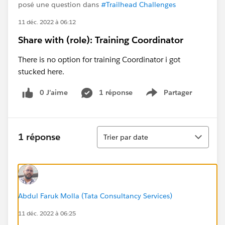
posé une question dans
#Trailhead Challenges
11 déc. 2022 à 06:12
Share with (role): Training Coordinator
There is no option for training Coordinator i got
stucked here.
0 J’aime
1 réponse
Partager
Show menu
Tri
1 réponse
Trier par date
Abdul Faruk Molla (Tata Consultancy Services)
11 déc. 2022 à 06:25