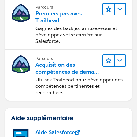
Parcours
Premiers pas avec
Trailhead
Gagnez des badges, amusez-vous et
développez votre carrière sur
Salesforce.
Parcours
Acquisition des
compétences de demain
avec Trailhead
Utilisez Trailhead pour développer des
compétences pertinentes et
recherchées.
Aide supplémentaire
Aide Salesforce