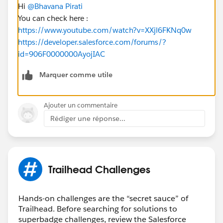
Hi
@Bhavana Pirati
You can check here :
https://www.youtube.com/watch?v=XXjl6FKNq0w
https://developer.salesforce.com/forums/?
id=906F0000000AyojIAC
Marquer comme utile
Ajouter un commentaire
Rédiger une réponse...
Trailhead Challenges
Hands-on challenges are the “secret sauce” of
Trailhead. Before searching for solutions to
superbadge challenges, review the Salesforce