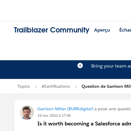
Trailblazer Community
Aperçu
Écha
Bring your team 
Topics
#Certifications
Question de Garrison Mil
Garrison Miller (BURKdigital)
a posé une questi
15 nov. 2022 à 17:36
Is it worth becoming a Salesforce ad