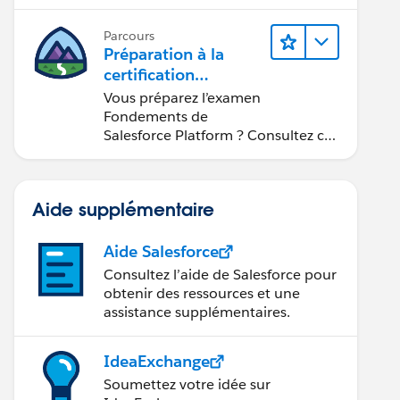
Parcours
Préparation à la
certification
Fondements de
Vous préparez l’examen
Salesforce Platform
Fondements de
Salesforce Platform ? Consultez ce
parcours.
Aide supplémentaire
Aide Salesforce
Consultez l’aide de Salesforce pour
obtenir des ressources et une
assistance supplémentaires.
IdeaExchange
Soumettez votre idée sur