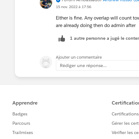
15 nov. 2022 à 17:56
Either is fine. Any overlap will count t
are already doing then do admin after
1 autre personne a jugé le conten
Ajouter un commentaire
Rédiger une réponse...