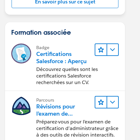
En savoir plus sur ce sujet
Formation associée
Badge
Certifications
Salesforce : Aperçu
Découvrez quelles sont les
certifications Salesforce
recherchées sur un CV.
Parcours
Révisions pour
l’examen de
certification
Préparez-vous pour l’examen de
d’administrateur
certification d’administrateur grâce
à des outils de révision interactifs.