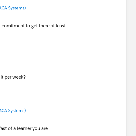
ACA Systems)
th comitment to get there at least
 it per week?
ACA Systems)
st of a learner you are