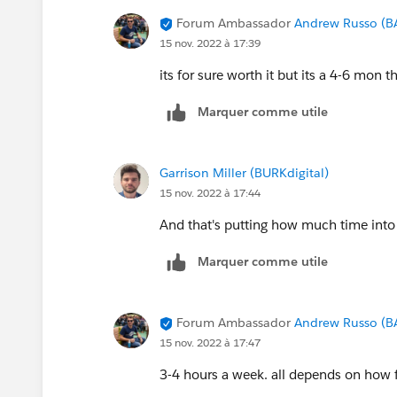
Forum Ambassador
Andrew Russo (B
15 nov. 2022 à 17:39
its for sure worth it but its a 4-6 mon 
Marquer comme utile
Garrison Miller (BURKdigital)
15 nov. 2022 à 17:44
And that's putting how much time into
Marquer comme utile
Forum Ambassador
Andrew Russo (B
15 nov. 2022 à 17:47
3-4 hours a week. all depends on how fa