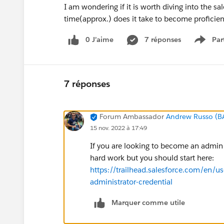
I am wondering if it is worth diving into the s
time(approx.) does it take to become proficien
0 J’aime
7 réponses
Par
Show 
7 réponses
Forum Ambassador
Andrew Russo (B
15 nov. 2022 à 17:49
If you are looking to become an admin he
hard work but you should start here:
https://trailhead.salesforce.com/en/us
administrator-credential
Marquer comme utile