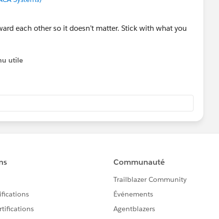
oward each other so it doesn’t matter. Stick with what you
u utile