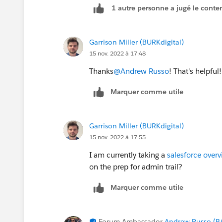
1 autre personne a jugé le conten
Garrison Miller (BURKdigital)
15 nov. 2022 à 17:48
Thanks
@Andrew Russo
! That's helpful!
Marquer comme utile
Garrison Miller (BURKdigital)
15 nov. 2022 à 17:55
I am currently taking a
salesforce overv
on the prep for admin trail?
Marquer comme utile
Forum Ambassador
Andrew Russo (B