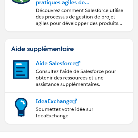
pratiques agiles de
Salesforce
Découvrez comment Salesforce utilise
des processus de gestion de projet
agiles pour développer des produits
innovants.
Aide supplémentaire
Aide Salesforce
Consultez l’aide de Salesforce pour
obtenir des ressources et une
assistance supplémentaires.
IdeaExchange
Soumettez votre idée sur
IdeaExchange.