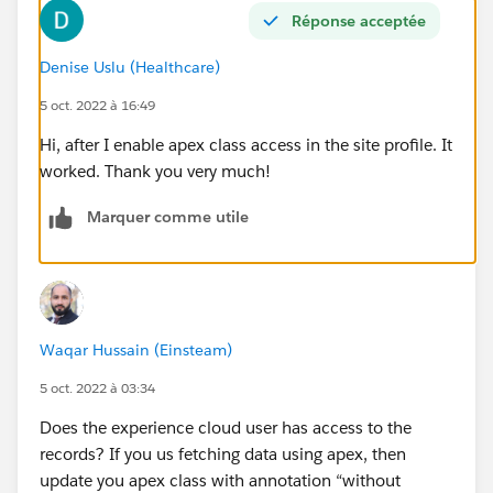
Réponse acceptée
Denise Uslu (Healthcare)
5 oct. 2022 à 16:49
Hi, after I enable apex class access in the site profile. It
worked. Thank you very much!
Marquer comme utile
Waqar Hussain (Einsteam)
5 oct. 2022 à 03:34
Does the experience cloud user has access to the
records? If you us fetching data using apex, then
update you apex class with annotation “without