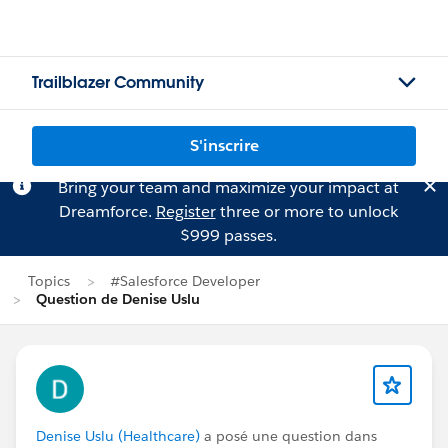
Trailblazer Community
S'inscrire
Bring your team and maximize your impact at
Dreamforce.
Register
three or more to unlock
$999 passes.
Topics
#Salesforce Developer
Question de Denise Uslu
Denise Uslu (Healthcare)
a posé une question dans