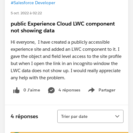
#Salesforce Developer
5 oct. 2022 à 02:22
public Experience Cloud LWC component
not showing data
Hi everyone, I have created a publicly accessible
experience site and added an LWC component to it. I
gave the object and field level access to the site profile
but when I open the link in an incognito window the
LWC data does not show up. I would really appreciate
any help with the problem.
0 J’aime
4 réponses
Partager
Show menu
Tri
4 réponses
Trier par date