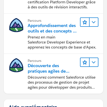
certification Platform Developer grâce
à des outils de révision interactifs.
Parcours
Approfondissement des
outils et des concepts de
développement
Prenez en main
Salesforce
Salesforce Developer Experience et
apprenez les concepts de base d’Apex.
Parcours
Découverte des
pratiques agiles de
Salesforce
Découvrez comment Salesforce utilise
des processus de gestion de projet
agiles pour développer des produits
innovants.
Aide supplémentaire