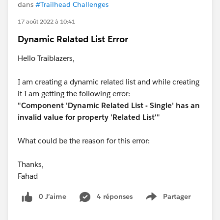
dans
#Trailhead Challenges
17 août 2022 à 10:41
Dynamic Related List Error
Hello Traiblazers,
I am creating a dynamic related list and while creating
it I am getting the following error:
"Component 'Dynamic Related List - Single' has an
invalid value for property 'Related List'"
What could be the reason for this error:
Thanks,
Fahad
0 J’aime
4 réponses
Partager
Show menu