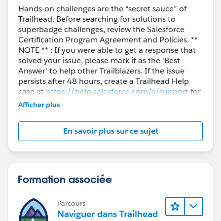
Hands-on challenges are the “secret sauce” of
Trailhead. Before searching for solutions to
superbadge challenges, review the Salesforce
Certification Program Agreement and Policies. **
NOTE ** : If you were able to get a response that
solved your issue, please mark it as the 'Best
Answer' to help other Trailblazers. If the issue
persists after 48 hours, create a Trailhead Help
case at
https://help.salesforce.com/s/support
for
further assistance.
Afficher plus
En savoir plus sur ce sujet
Formation associée
Parcours
Naviguer dans Trailhead