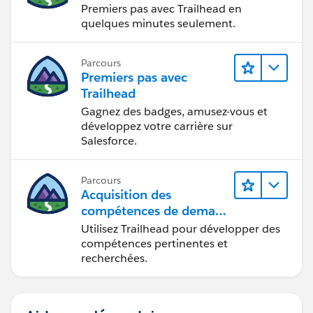
Premiers pas avec Trailhead en
quelques minutes seulement.
Parcours
Premiers pas avec
Trailhead
Gagnez des badges, amusez-vous et
développez votre carrière sur
Salesforce.
Parcours
Acquisition des
compétences de demain
avec Trailhead
Utilisez Trailhead pour développer des
compétences pertinentes et
recherchées.