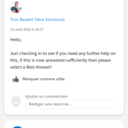
some screenshots and I'll do my best to help.
Tom Bassett (Vera Solutions)
21 août 2022 à 18:17
Hello,
Just checking in to see if you need any further help on
this, if this is now answered sufficiently then please
select a Best Answer!
Marquer comme utile
Ajouter un commentaire
Rédiger une réponse...