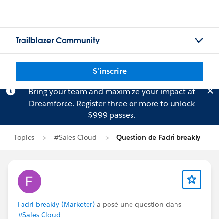
Trailblazer Community
S'inscrire
Bring your team and maximize your impact at
Dreamforce.
Register
three or more to unlock
$999 passes.
Topics
#Sales Cloud
Question de Fadri breakly
Fadri breakly (Marketer)
a posé une question dans
#Sales Cloud