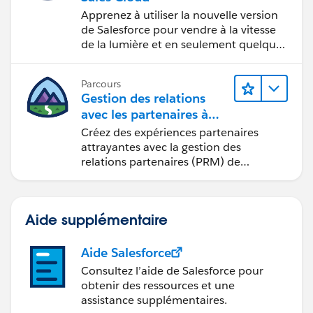
Apprenez à utiliser la nouvelle version
de Salesforce pour vendre à la vitesse
de la lumière et en seulement quelques
clics.
Parcours
Gestion des relations
avec les partenaires à
l’aide de
Créez des expériences partenaires
Sales Cloud PRM
attrayantes avec la gestion des
relations partenaires (PRM) de
Sales Cloud.
Aide supplémentaire
Aide Salesforce
Consultez l’aide de Salesforce pour
obtenir des ressources et une
assistance supplémentaires.