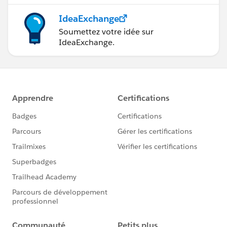
IdeaExchange
Soumettez votre idée sur
IdeaExchange.