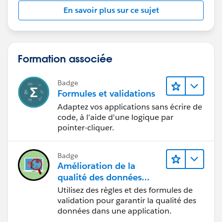
En savoir plus sur ce sujet
Formation associée
Badge
Formules et validations
Adaptez vos applications sans écrire de
code, à l'aide d'une logique par
pointer-cliquer.
Badge
Amélioration de la
qualité des données
pour une application de
Utilisez des règles et des formules de
recrutement
validation pour garantir la qualité des
données dans une application.