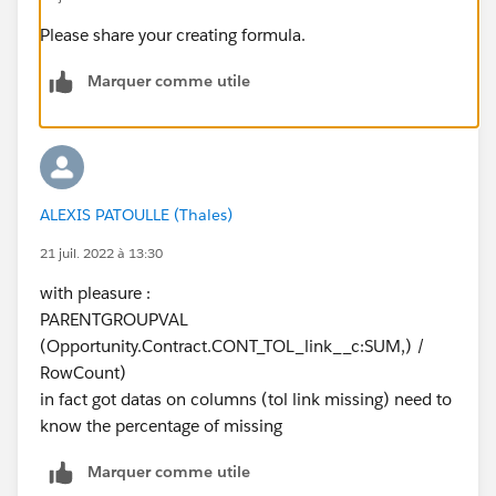
Please share your creating formula.
Marquer comme utile
ALEXIS PATOULLE (Thales)
21 juil. 2022 à 13:30
with pleasure :
PARENTGROUPVAL
(Opportunity.Contract.CONT_TOL_link__c:SUM,) /
RowCount)
in fact got datas on columns (tol link missing) need to
know the percentage of missing
Marquer comme utile