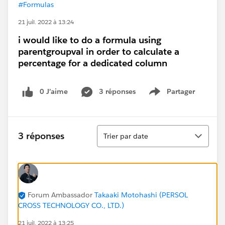
#Formulas
21 juil. 2022 à 13:24
i would like to do a formula using
parentgroupval in order to calculate a
percentage for a dedicated column
0 J’aime
3 réponses
Partager
Show menu
Tri
3 réponses
Trier par date
Forum Ambassador
Takaaki Motohashi (PERSOL
CROSS TECHNOLOGY CO., LTD.)
21 juil. 2022 à 13:25