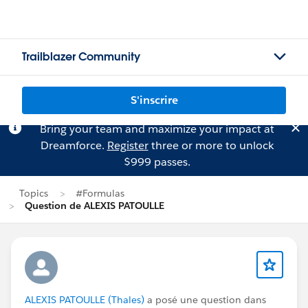
Trailblazer Community
S'inscrire
Bring your team and maximize your impact at
Dreamforce.
Register
three or more to unlock
$999 passes.
Topics
#Formulas
Question de ALEXIS PATOULLE
ALEXIS PATOULLE (Thales)
a posé une question dans