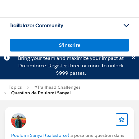
Trailblazer Community
S'inscrire
Bring your team and maximize your impact at
Dreamforce.
Register
three or more to unlock
$999 passes.
Topics
#Trailhead Challenges
Question de Poulomi Sanyal
Poulomi Sanyal (Salesforce)
a posé une question dans