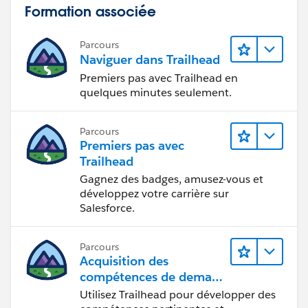
Formation associée
Parcours
Naviguer dans Trailhead
Premiers pas avec Trailhead en
quelques minutes seulement.
Parcours
Premiers pas avec
Trailhead
Gagnez des badges, amusez-vous et
développez votre carrière sur
Salesforce.
Parcours
Acquisition des
compétences de demain
avec Trailhead
Utilisez Trailhead pour développer des