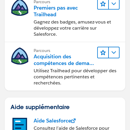
Parcours
Premiers pas avec
Trailhead
Gagnez des badges, amusez-vous et
développez votre carrière sur
Salesforce.
Parcours
Acquisition des
compétences de demain
avec Trailhead
Utilisez Trailhead pour développer des
compétences pertinentes et
recherchées.
Aide supplémentaire
Aide Salesforce
Consultez l’aide de Salesforce pour