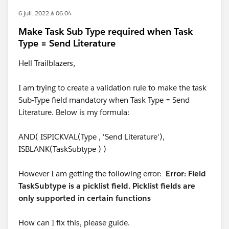
6 juil. 2022 à 06:04
Make Task Sub Type required when Task
Type = Send Literature
Hell Trailblazers,
I am trying to create a validation rule to make the task
Sub-Type field mandatory when Task Type = Send
Literature. Below is my formula:
AND( ISPICKVAL(Type , 'Send Literature'),
ISBLANK(TaskSubtype ) )
However I am getting the following error:
Error: Field
TaskSubtype is a picklist field. Picklist fields are
only supported in certain functions
How can I fix this, please guide.