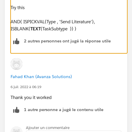
Try this
AND( ISPICKVAL(Type , 'Send Literature'),
ISBLANK(
TEXT
(TaskSubtype )) )
2 autres personnes ont jugé la réponse utile
Fahad Khan (Avanza Solutions)
6 juil. 2022 à 06:19
Thank you it worked
1 autre personne a jugé le contenu utile
Ajouter un commentaire