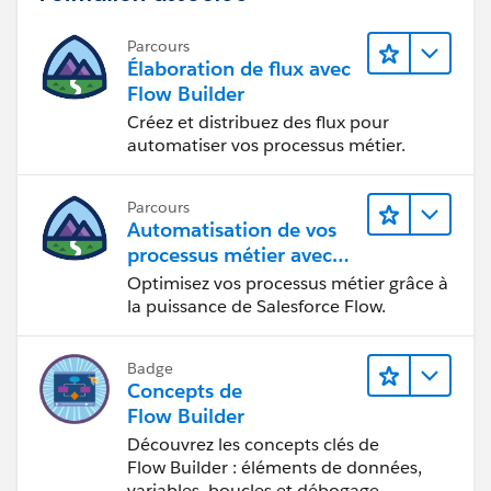
Parcours
Élaboration de flux avec
Flow Builder
Créez et distribuez des flux pour
automatiser vos processus métier.
Parcours
Automatisation de vos
processus métier avec
Salesforce Flow
Optimisez vos processus métier grâce à
la puissance de Salesforce Flow.
Badge
Concepts de
Flow Builder
Découvrez les concepts clés de
Flow Builder : éléments de données,
variables, boucles et débogage.