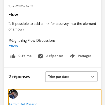
2 juin 2022 à 14:32
Flow
Is it possible to add a link for a survey into the element
of a flow?
@Lightning Flow Discussions
#flow
0 J’aime
2 réponses
Partager
Show menu
Tri
2 réponses
Trier par date
Kermit Del Rosario