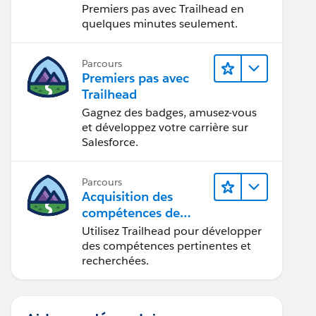
Premiers pas avec Trailhead en
quelques minutes seulement.
Parcours
Premiers pas avec
Trailhead
Gagnez des badges, amusez-vous
et développez votre carrière sur
Salesforce.
Parcours
Acquisition des
compétences de
demain avec
Utilisez Trailhead pour développer
Trailhead
des compétences pertinentes et
recherchées.