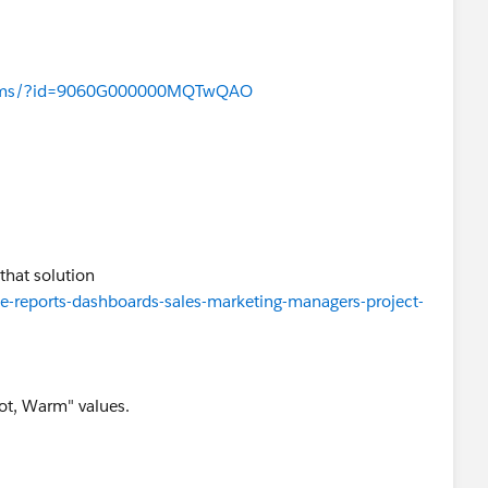
forums/?id=9060G000000MQTwQAO
 that solution
e-reports-dashboards-sales-marketing-managers-project-
"Hot, Warm" values.