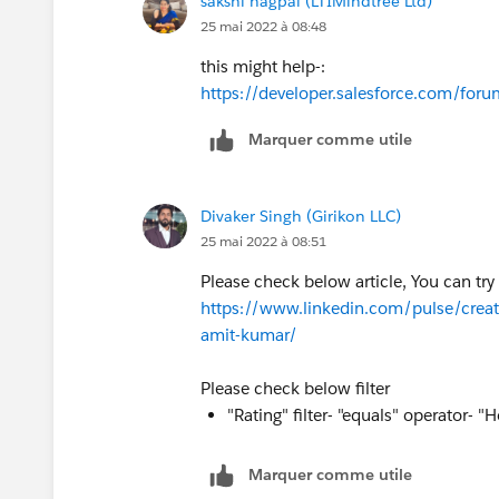
sakshi nagpal (LTIMindtree Ltd)
25 mai 2022 à 08:48
this might help-:
https://developer.salesforce.com/
Marquer comme utile
Divaker Singh (Girikon LLC)
25 mai 2022 à 08:51
Please check below article, You can try
https://www.linkedin.com/pulse/creat
amit-kumar/
Please check below filter
"Rating" filter- "equals" operator- 
Marquer comme utile