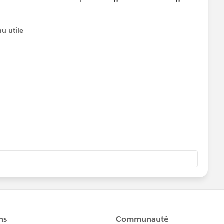
u utile