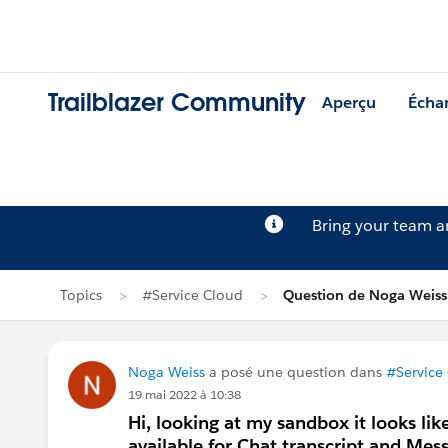
Trailblazer Community
Aperçu
Écha
Bring your team 
Topics
#Service Cloud
Question de Noga Weiss
Noga Weiss
a posé une question dans
#Service
19 mai 2022 à 10:38
Hi, looking at my sandbox it looks like
available for Chat transcript and Mes