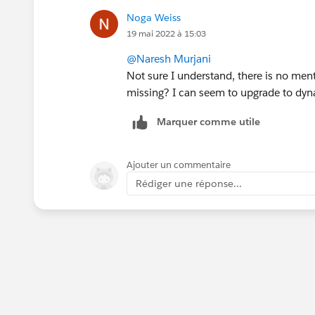
Noga Weiss
19 mai 2022 à 15:03
@Naresh Murjani
Not sure I understand, there is no menti
missing? I can seem to upgrade to dynam
Marquer comme utile
Ajouter un commentaire
Rédiger une réponse...