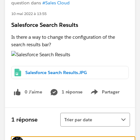
question dans
#Sales Cloud
10 mai 2022 à 13:55
Salesforce Search Results
Is there a way to change the configuration of the
search results bar?
Salesforce Search Results.JPG
0 J’aime
1 réponse
Partager
Show menu
Tri
1 réponse
Trier par date