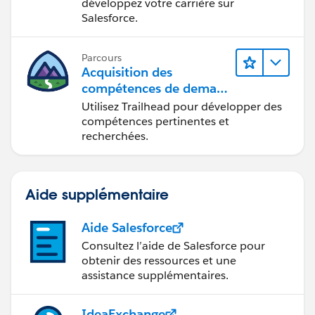
développez votre carrière sur
Salesforce.
Parcours
Acquisition des
compétences de demain
avec Trailhead
Utilisez Trailhead pour développer des
compétences pertinentes et
recherchées.
Aide supplémentaire
Aide Salesforce
Consultez l’aide de Salesforce pour
obtenir des ressources et une
assistance supplémentaires.
IdeaExchange