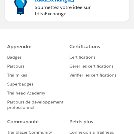
Soumettez votre idée sur
IdeaExchange.